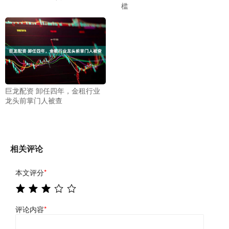
槛
巨龙配资 卸任四年，金租行业
龙头前掌门人被查
相关评论
本文评分
*
评论内容
*