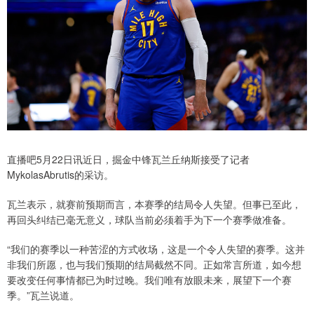
直播吧5月22日讯近日，掘金中锋瓦兰丘纳斯接受了记者
MykolasAbrutis的采访。
瓦兰表示，就赛前预期而言，本赛季的结局令人失望。但事已至此，
再回头纠结已毫无意义，球队当前必须着手为下一个赛季做准备。
“我们的赛季以一种苦涩的方式收场，这是一个令人失望的赛季。这并
非我们所愿，也与我们预期的结局截然不同。正如常言所道，如今想
要改变任何事情都已为时过晚。我们唯有放眼未来，展望下一个赛
季。”瓦兰说道。