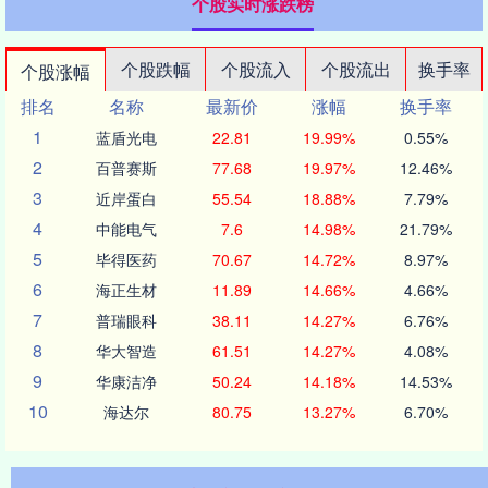
个股实时涨跌榜
个股跌幅
个股流入
个股流出
换手率
个股涨幅
排名
名称
最新价
涨幅
换手率
1
蓝盾光电
22.81
19.99%
0.55%
2
百普赛斯
77.68
19.97%
12.46%
3
近岸蛋白
55.54
18.88%
7.79%
4
中能电气
7.6
14.98%
21.79%
5
毕得医药
70.67
14.72%
8.97%
6
海正生材
11.89
14.66%
4.66%
7
普瑞眼科
38.11
14.27%
6.76%
8
华大智造
61.51
14.27%
4.08%
9
华康洁净
50.24
14.18%
14.53%
10
海达尔
80.75
13.27%
6.70%