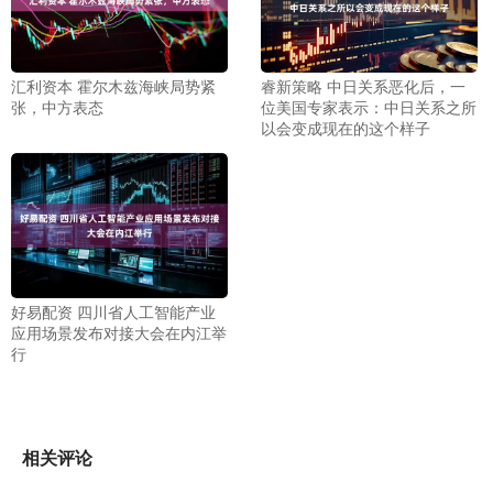
汇利资本 霍尔木兹海峡局势紧
睿新策略 中日关系恶化后，一
张，中方表态
位美国专家表示：中日关系之所
以会变成现在的这个样子
好易配资 四川省人工智能产业
应用场景发布对接大会在内江举
行
相关评论