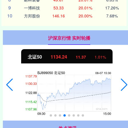
9
一博科技
53.33
20.01%
17.26%
10
方邦股份
146.16
20.00%
7.68%
沪深京行情 实时轮播
北证50
1134.24
11.37
1.01%