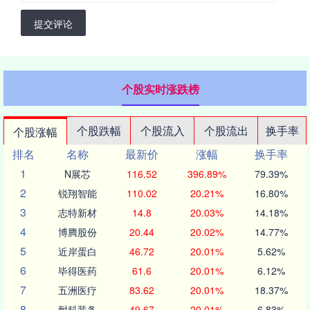
提交评论
个股实时涨跌榜
个股跌幅
个股流入
个股流出
换手率
个股涨幅
排名
名称
最新价
涨幅
换手率
1
N展芯
116.52
396.89%
79.39%
2
锐翔智能
110.02
20.21%
16.80%
3
志特新材
14.8
20.03%
14.18%
4
博腾股份
20.44
20.02%
14.77%
5
近岸蛋白
46.72
20.01%
5.62%
6
毕得医药
61.6
20.01%
6.12%
7
五洲医疗
83.62
20.01%
18.37%
8
耐科装备
49.67
20.01%
6.83%