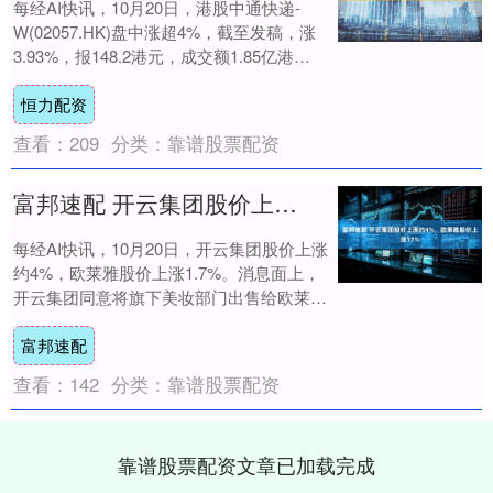
每经AI快讯，10月20日，港股中通快递-
W(02057.HK)盘中涨超4%，截至发稿，涨
3.93%，报148.2港元，成交额1.85亿港
元。....
恒力配资
查看：
209
分类：
靠谱股票配资
富邦速配 开云集团股价上涨约4%，欧莱雅股价上涨17%
每经AI快讯，10月20日，开云集团股价上涨
约4%，欧莱雅股价上涨1.7%。消息面上，
开云集团同意将旗下美妆部门出售给欧莱
雅。....
富邦速配
查看：
142
分类：
靠谱股票配资
靠谱股票配资文章已加载完成