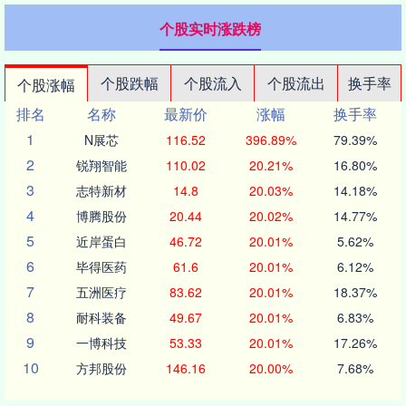
个股实时涨跌榜
个股跌幅
个股流入
个股流出
换手率
个股涨幅
排名
名称
最新价
涨幅
换手率
1
N展芯
116.52
396.89%
79.39%
2
锐翔智能
110.02
20.21%
16.80%
3
志特新材
14.8
20.03%
14.18%
4
博腾股份
20.44
20.02%
14.77%
5
近岸蛋白
46.72
20.01%
5.62%
6
毕得医药
61.6
20.01%
6.12%
7
五洲医疗
83.62
20.01%
18.37%
8
耐科装备
49.67
20.01%
6.83%
9
一博科技
53.33
20.01%
17.26%
10
方邦股份
146.16
20.00%
7.68%