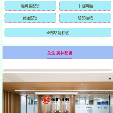
融可赢配资
中银两融
优速配资
股配咖吧
全部话题标签
关注 美林配资