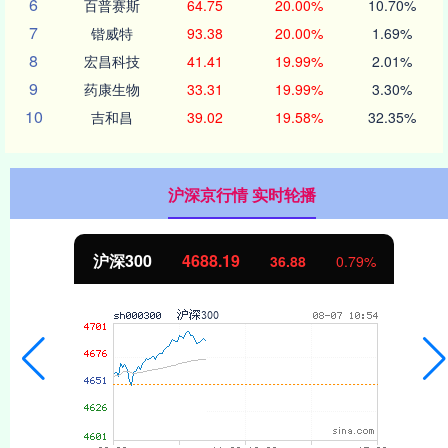
6
百普赛斯
64.75
20.00%
10.70%
7
锴威特
93.38
20.00%
1.69%
8
宏昌科技
41.41
19.99%
2.01%
9
药康生物
33.31
19.99%
3.30%
10
吉和昌
39.02
19.58%
32.35%
沪深京行情 实时轮播
沪深300
4688.19
36.88
0.79%