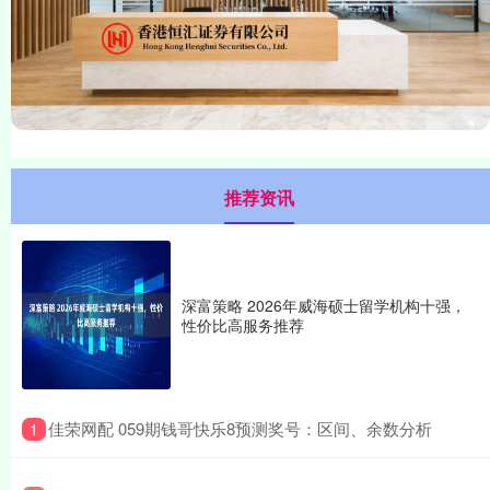
推荐资讯
深富策略 2026年威海硕士留学机构十强，
性价比高服务推荐
​佳荣网配 059期钱哥快乐8预测奖号：区间、余数分析
1