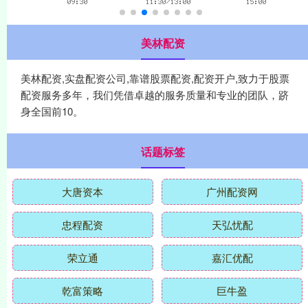
美林配资
美林配资,实盘配资公司,靠谱股票配资,配资开户,致力于股票
配资服务多年，我们凭借卓越的服务质量和专业的团队，跻
身全国前10。
话题标签
大唐资本
广州配资网
忠程配资
天弘忧配
荣立通
嘉汇优配
乾富策略
巨牛盈