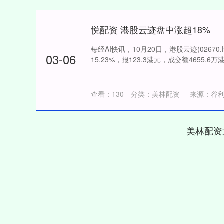
悦配资 港股云迹盘中涨超18%
每经AI快讯，10月20日，港股云迹(0267
03-06
15.23%，报123.3港元，成交额4655.6万港元
查看：
130
分类：
美林配资
来源：谷
美林配资