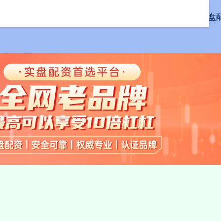
首页
美林配资
实盘