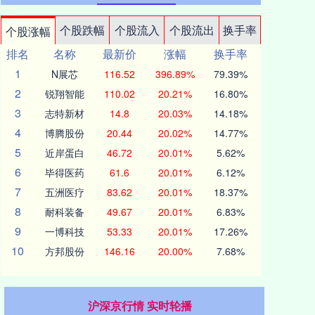
个股跌幅
个股流入
个股流出
换手率
个股涨幅
排名
名称
最新价
涨幅
换手率
1
N展芯
116.52
396.89%
79.39%
2
锐翔智能
110.02
20.21%
16.80%
3
志特新材
14.8
20.03%
14.18%
4
博腾股份
20.44
20.02%
14.77%
5
近岸蛋白
46.72
20.01%
5.62%
6
毕得医药
61.6
20.01%
6.12%
7
五洲医疗
83.62
20.01%
18.37%
8
耐科装备
49.67
20.01%
6.83%
9
一博科技
53.33
20.01%
17.26%
10
方邦股份
146.16
20.00%
7.68%
沪深京行情 实时轮播