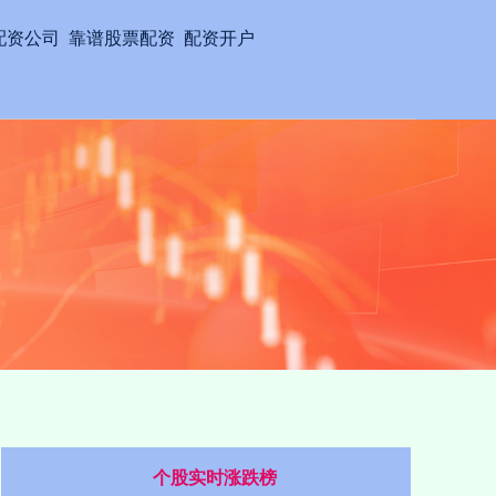
配资公司
靠谱股票配资
配资开户
个股实时涨跌榜