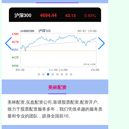
北证50
1134.24
创
11.37
1.01%
美林配资
美林配资,实盘配资公司,靠谱股票配资,配资开户,
致力于股票配资服务多年，我们凭借卓越的服务质
量和专业的团队，跻身全国前10。